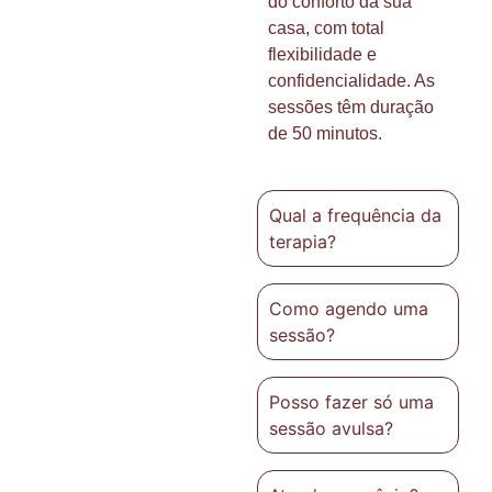
do conforto da sua
casa, com total
flexibilidade e
confidencialidade. As
sessões têm duração
de 50 minutos.
Qual a frequência da
terapia?
Como agendo uma
sessão?
Posso fazer só uma
sessão avulsa?