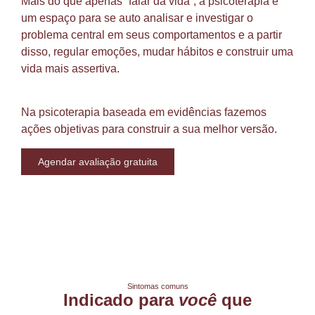
Mais do que apenas “falar da vida”, a psicoterapia é
um espaço para se auto analisar e investigar o
problema central em seus comportamentos e a partir
disso, regular emoções, mudar hábitos e construir uma
vida mais assertiva.
Na psicoterapia baseada em evidências fazemos
ações objetivas para construir a sua melhor versão.
Agendar avaliação gratuita
Sintomas comuns
Indicado para
você
que