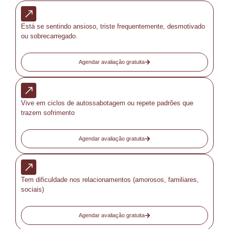
Está se sentindo ansioso, triste frequentemente, desmotivado
ou sobrecarregado.
Agendar avaliação gratuita
Vive em ciclos de autossabotagem ou repete padrões que
trazem sofrimento
Agendar avaliação gratuita
Tem dificuldade nos relacionamentos (amorosos, familiares,
sociais)
Agendar avaliação gratuita